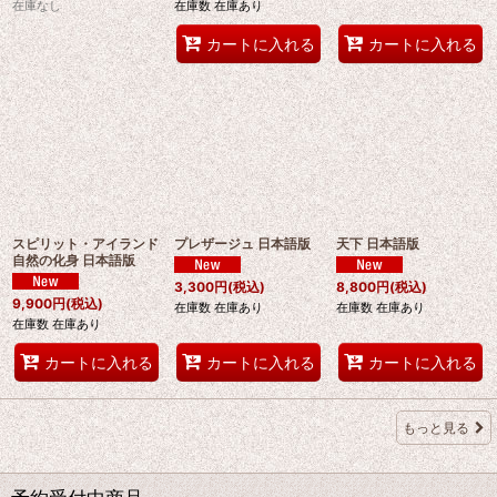
在庫なし
在庫数 在庫あり
カートに入れる
カートに入れる
スピリット・アイランド
プレザージュ 日本語版
天下 日本語版
自然の化身 日本語版
3,300
円
(税込)
8,800
円
(税込)
9,900
円
(税込)
在庫数 在庫あり
在庫数 在庫あり
在庫数 在庫あり
カートに入れる
カートに入れる
カートに入れる
もっと見る