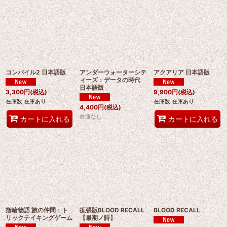
コンパイル2 日本語版
アンダーウォーターシテ
アクアリア 日本語版
ィーズ：データの時代
日本語版
3,300
円
(税込)
9,900
円
(税込)
在庫数 在庫あり
在庫数 在庫あり
4,400
円
(税込)
在庫なし
カートに入れる
カートに入れる
指輪物語 旅の仲間：ト
拡張版BLOOD RECALL
BLOOD RECALL
リックテイキングゲーム
【最期ノ詩】