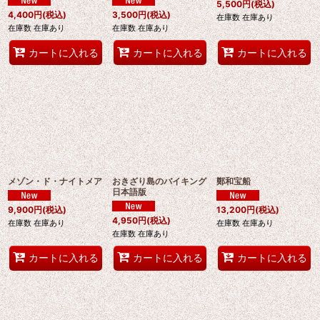
5,500
円
(税込)
4,400
円
(税込)
3,500
円
(税込)
在庫数 在庫あり
在庫数 在庫あり
在庫数 在庫あり
カートに入れる
カートに入れる
カートに入れる
メゾン・ド・ナイトメア
おきざり島のバイキング
鄭和宝船
日本語版
9,900
円
(税込)
13,200
円
(税込)
4,950
円
(税込)
在庫数 在庫あり
在庫数 在庫あり
在庫数 在庫あり
カートに入れる
カートに入れる
カートに入れる