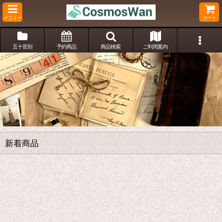
メニュー
カート
五十音別
予約商品
商品検索
ご利用案内
新着商品